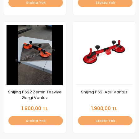
Stokta Yok
Stokta Yok
Shijing P622 Zemin Tesviye
Shijing P621 Açılı Vantuz
Gergi Vantuz
1.900,00 TL
1.900,00 TL
Stokta Yok
Stokta Yok