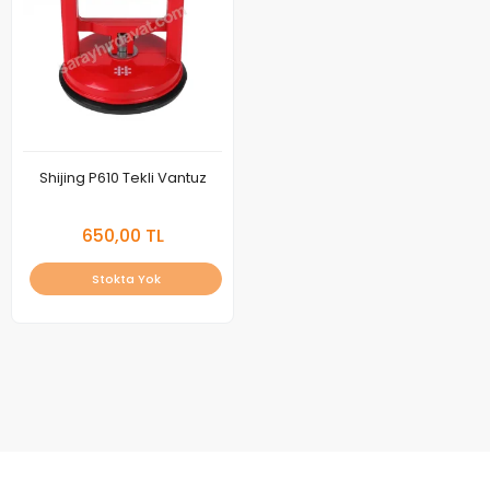
Shijing P610 Tekli Vantuz
650,00 TL
Stokta Yok