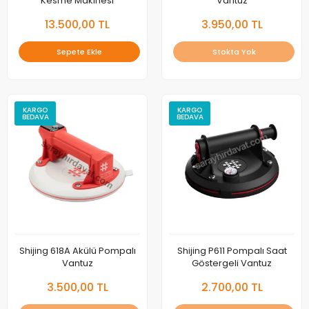
Kesme Makinesi
Vantuz
13.500,00 TL
3.950,00 TL
Sepete Ekle
Stokta Yok
KARGO
KARGO
BEDAVA
BEDAVA
Shijing 618A Akülü Pompalı
Shijing P611 Pompalı Saat
Vantuz
Göstergeli Vantuz
3.500,00 TL
2.700,00 TL