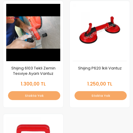
Shijing 6103 Tekli Zemin
Shijing P620 İkili Vantuz
Tesviye Ayarlı Vantuz
1.300,00 TL
1.250,00 TL
Stokta Yok
Stokta Yok