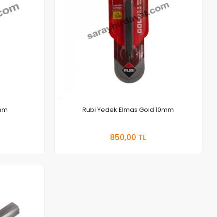
0mm
Rubi Yedek Elmas Gold 10mm
Sepete Ekle
850,00 TL