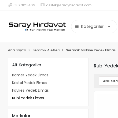
0312 312 34 29
destek@sarayhirdavat.com
Kategoriler
Ana Sayfa
Seramik Aletleri
Seramik Makine Yedek Elmas
Alt Kategoriler
Rubi Yede
Kamer Yedek Elmas
Kristal Yedek Elmas
Faykes Yedek Elmas
Rubi Yedek Elmas
Markalar