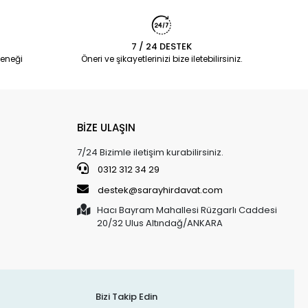
7 / 24 DESTEK
eneği
Öneri ve şikayetlerinizi bize iletebilirsiniz.
BİZE ULAŞIN
7/24 Bizimle iletişim kurabilirsiniz.
0312 312 34 29
destek@sarayhirdavat.com
Hacı Bayram Mahallesi Rüzgarlı Caddesi
20/32 Ulus Altındağ/ANKARA
Bizi Takip Edin