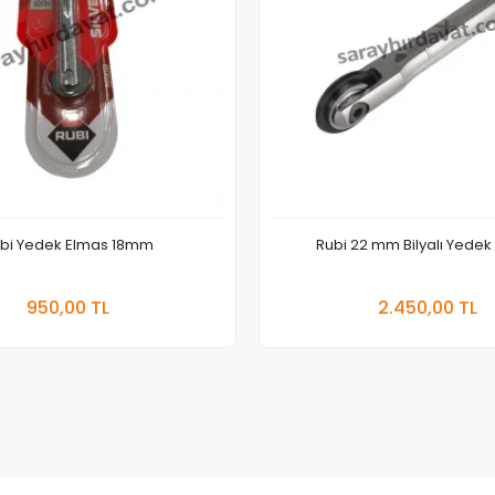
bi Yedek Elmas 18mm
Rubi 22 mm Bilyalı Yedek
Sepete Ekle
Sepete Ekle
950,00 TL
2.450,00 TL