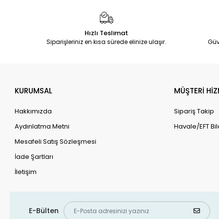
Hızlı Teslimat
Siparişleriniz en kısa sürede elinize ulaşır.
Güv
KURUMSAL
MÜŞTERİ HİZ
Hakkımızda
Sipariş Takip
Aydınlatma Metni
Havale/EFT Bil
Mesafeli Satış Sözleşmesi
İade Şartları
İletişim
E-Bülten