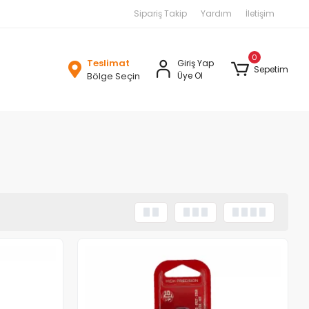
Sipariş Takip
Yardım
İletişim
0
Teslimat
Giriş Yap
Sepetim
Bölge Seçin
Üye Ol