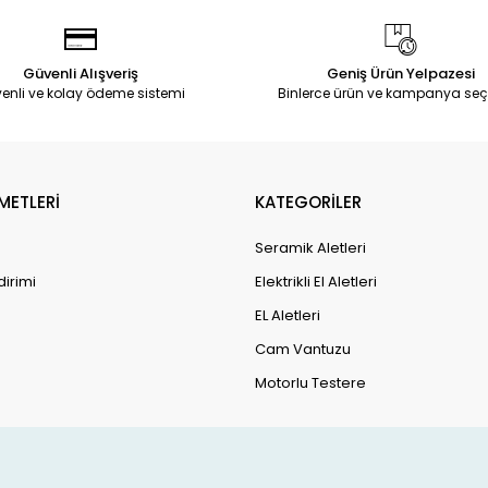
Güvenli Alışveriş
Geniş Ürün Yelpazesi
enli ve kolay ödeme sistemi
Binlerce ürün ve kampanya seç
METLERİ
KATEGORİLER
Seramik Aletleri
dirimi
Elektrikli El Aletleri
EL Aletleri
Cam Vantuzu
Motorlu Testere