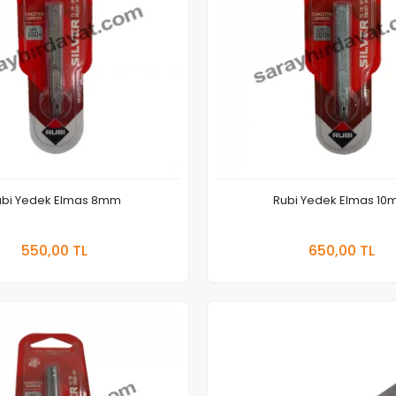
ubi Yedek Elmas 8mm
Rubi Yedek Elmas 1
Sepete Ekle
Sepete Ekle
550,00 TL
650,00 TL