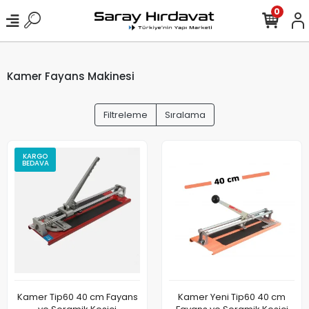
0
Kamer Fayans Makinesi
Filtreleme
Sıralama
KARGO
BEDAVA
Kamer Tip60 40 cm Fayans
Kamer Yeni Tip60 40 cm