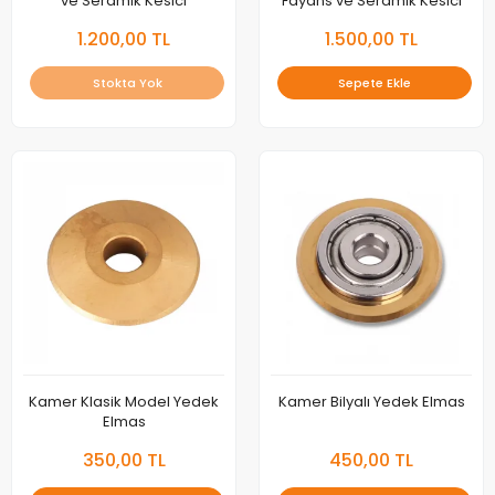
ve Seramik Kesici
Fayans ve Seramik Kesici
1.200,00 TL
1.500,00 TL
Stokta Yok
Sepete Ekle
Kamer Klasik Model Yedek
Kamer Bilyalı Yedek Elmas
Elmas
350,00 TL
450,00 TL