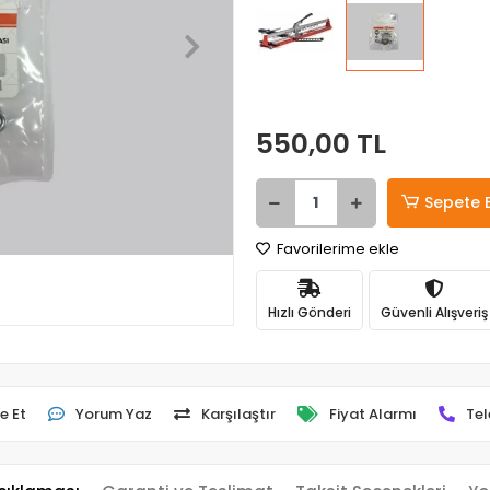
550,00 TL
Sepete 
Favorilerime ekle
Hızlı Gönderi
Güvenli Alışveriş
e Et
Yorum Yaz
Karşılaştır
Fiyat Alarmı
Tel