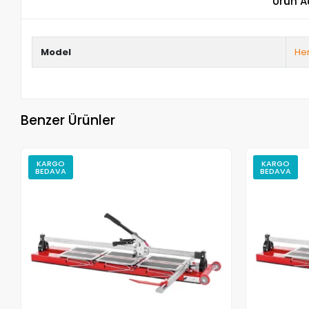
Ürün A
Model
Her
Benzer Ürünler
KARGO
KARGO
BEDAVA
BEDAVA