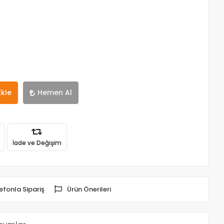
Ekle
Hemen Al
İade ve Değişim
efonla Sipariş
Ürün Önerileri