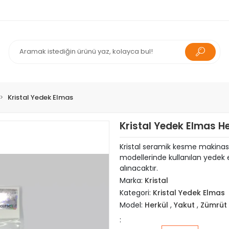
Kristal Yedek Elmas
Kristal Yedek Elmas He
Kristal seramik kesme makinası
modellerinde kullanılan yedek 
alınacaktır.
Marka:
Kristal
Kategori:
Kristal Yedek Elmas
Model:
Herkül
,
Yakut
,
Zümrüt
: