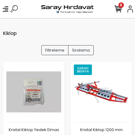
0
Kiklop
Filtreleme
Sıralama
KARGO
BEDAVA
Kristal Kiklop Yedek Elmas
Kristal Kiklop 1200 mm