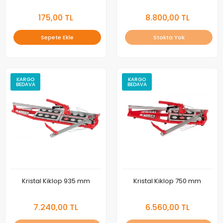
175,00 TL
8.800,00 TL
Sepete Ekle
Stokta Yok
KARGO
KARGO
BEDAVA
BEDAVA
Kristal Kiklop 935 mm
Kristal Kiklop 750 mm
7.240,00 TL
6.560,00 TL