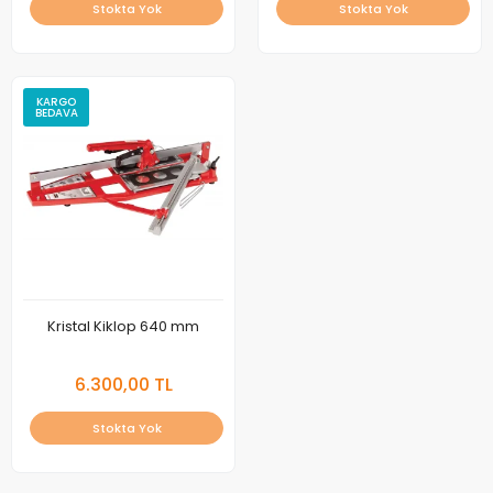
Stokta Yok
Stokta Yok
KARGO
BEDAVA
Kristal Kiklop 640 mm
6.300,00 TL
Stokta Yok