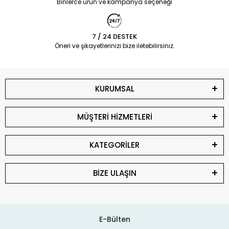
Binlerce ürün ve kampanya seçeneği
7 / 24 DESTEK
Öneri ve şikayetlerinizi bize iletebilirsiniz.
KURUMSAL
MÜŞTERİ HİZMETLERİ
KATEGORİLER
BİZE ULAŞIN
E-Bülten