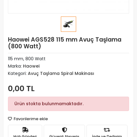
Haowei AGS528 115 mm Avuç Taşlama
(800 Watt)
115 mm, 800 Watt
Marka:
Haowei
Kategori:
Avuç Taşlama Spiral Makinası
0,00 TL
Ürün stokta bulunmamaktadır.
Favorilerime ekle
Hızlı Gönderi
Güvenli Alışveriş
İade ve Değişim