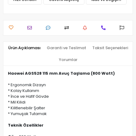
Ürün Açıklaması
Garanti ve Teslimat
Taksit Seçenekleri
Yorumlar
Haowei AGS528 115 mm Avuç Taşlama (800 Watt)
* Ergonomik Dizayn
* Kolay Kullanım
* İnce ve Hafif Gövde
* Mil Kilidi
* Kilitlenebilir Şalter
* Yumuşak Tutamak
Teknik Özellikler