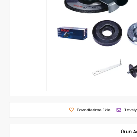
Favorilerime Ekle
Tavsiy
Ürün A