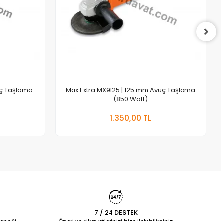
ç Taşlama
Max Extra MX9125 | 125 mm Avuç Taşlama
(850 Watt)
Stokta Yok
1.350,00 TL
7 / 24 DESTEK