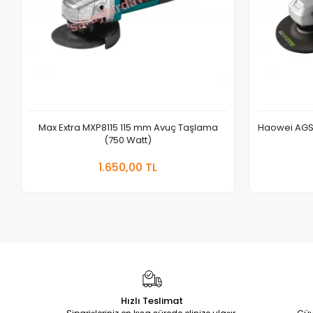
Max Extra MXP8115 115 mm Avuç Taşlama
Haowei AGS
(750 Watt)
Sepete Ekle
1.650,00 TL
Hızlı Teslimat