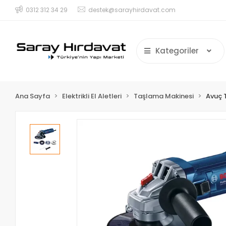
0312 312 34 29
destek@sarayhirdavat.com
Kategoriler
Ana Sayfa
Elektrikli El Aletleri
Taşlama Makinesi
Avuç 