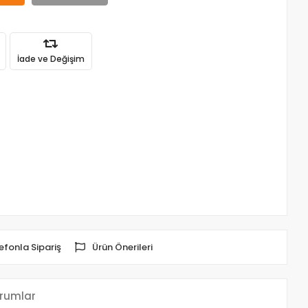
İade ve Değişim
efonla Sipariş
Ürün Önerileri
rumlar