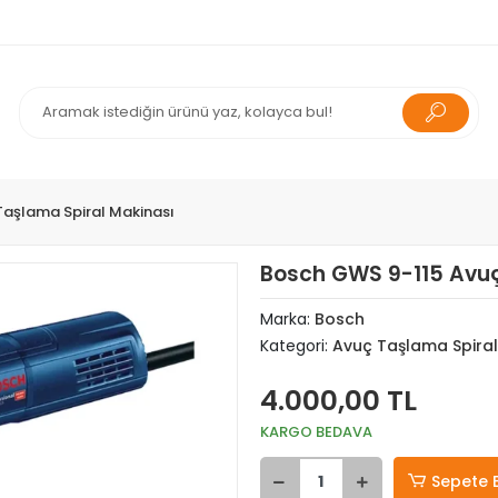
Taşlama Spiral Makinası
Bosch GWS 9-115 Avu
Marka:
Bosch
Kategori:
Avuç Taşlama Spiral
4.000,00 TL
KARGO BEDAVA
Sepete 