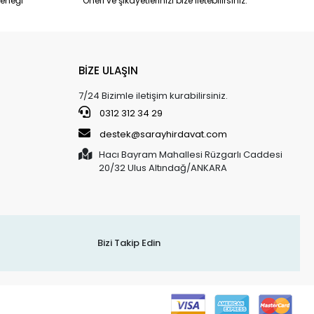
eneği
Öneri ve şikayetlerinizi bize iletebilirsiniz.
BİZE ULAŞIN
7/24 Bizimle iletişim kurabilirsiniz.
0312 312 34 29
destek@sarayhirdavat.com
Hacı Bayram Mahallesi Rüzgarlı Caddesi
20/32 Ulus Altındağ/ANKARA
Bizi Takip Edin