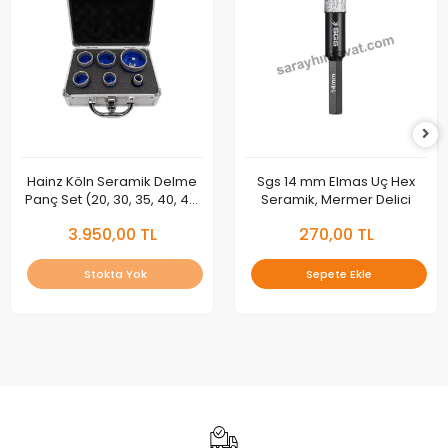
Hainz Köln Seramik Delme
Sgs 14 mm Elmas Uç Hex
Panç Set (20, 30, 35, 40, 45,
Seramik, Mermer Delici
65 mm)
3.950,00 TL
270,00 TL
Stokta Yok
Sepete Ekle