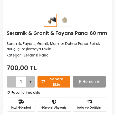
Seramik & Granit & Fayans Pancı 60 mm
Seramik, Fayans, Granit, Mermer Delme Pancı. Spiral,
avuç içi taşlamaya takılır.
Kategori:
Seramik Pancı
700,00 TL
Sepete
Hemen Al
Ekle
Favorilerime ekle
Hızlı Gönderi
Güvenli Alışveriş
İade ve Değişim