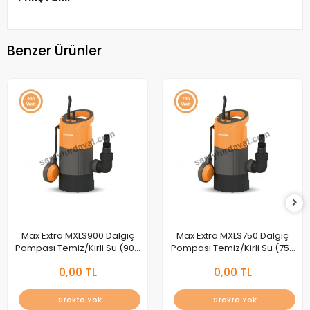
Benzer Ürünler
Max Extra MXLS900 Dalgıç
Max Extra MXLS750 Dalgıç
Pompası Temiz/Kirli Su (900
Pompası Temiz/Kirli Su (750
Watt)
Watt)
0,00 TL
0,00 TL
Stokta Yok
Stokta Yok