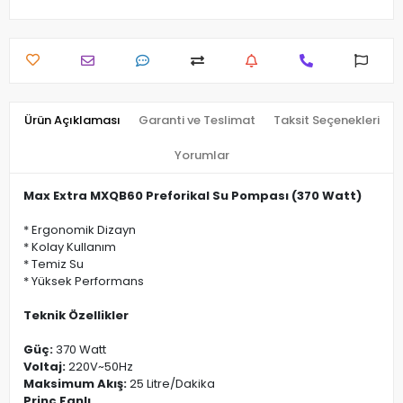
Ürün Açıklaması
Garanti ve Teslimat
Taksit Seçenekleri
Yorumlar
Max Extra MXQB60 Preforikal Su Pompası (370 Watt)
* Ergonomik Dizayn
* Kolay Kullanım
* Temiz Su
* Yüksek Performans
Teknik Özellikler
Güç:
370 Watt
Voltaj:
220V~50Hz
Maksimum Akış:
25 Litre/Dakika
Prinç Fanlı