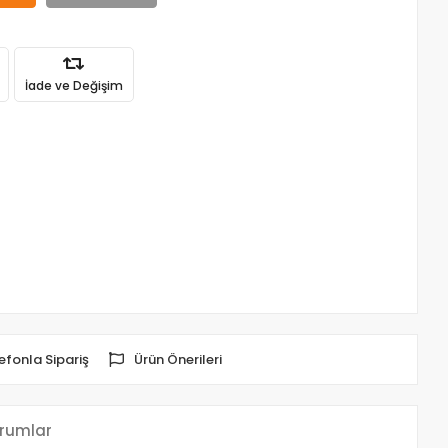
İade ve Değişim
efonla Sipariş
Ürün Önerileri
rumlar