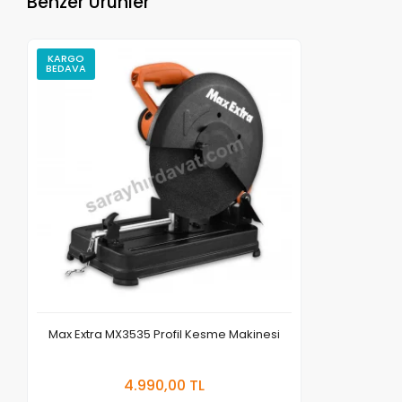
Benzer Ürünler
KARGO
BEDAVA
Max Extra MX3535 Profil Kesme Makinesi
Stokta Yok
4.990,00 TL