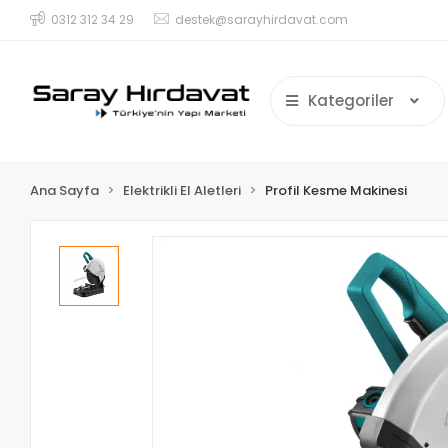
0312 312 34 29
destek@sarayhirdavat.com
Kategoriler
Ana Sayfa
Elektrikli El Aletleri
Profil Kesme Makinesi