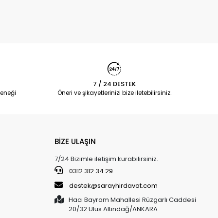
7 / 24 DESTEK
eneği
Öneri ve şikayetlerinizi bize iletebilirsiniz.
BİZE ULAŞIN
7/24 Bizimle iletişim kurabilirsiniz.
0312 312 34 29
destek@sarayhirdavat.com
Hacı Bayram Mahallesi Rüzgarlı Caddesi
20/32 Ulus Altındağ/ANKARA