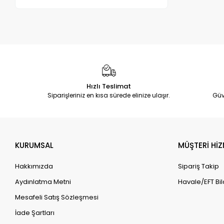
Hızlı Teslimat
Siparişleriniz en kısa sürede elinize ulaşır.
Güv
KURUMSAL
MÜŞTERİ HİZ
Hakkımızda
Sipariş Takip
Aydınlatma Metni
Havale/EFT Bil
Mesafeli Satış Sözleşmesi
İade Şartları