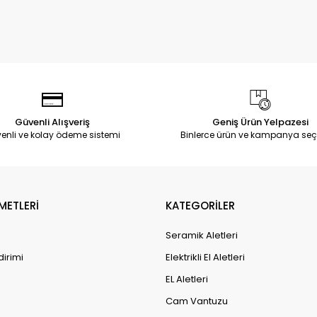
Güvenli Alışveriş
Geniş Ürün Yelpazesi
enli ve kolay ödeme sistemi
Binlerce ürün ve kampanya seç
METLERİ
KATEGORİLER
Seramik Aletleri
dirimi
Elektrikli El Aletleri
EL Aletleri
Cam Vantuzu