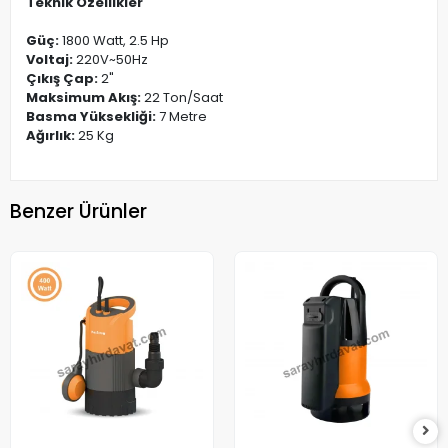
Teknik Özellikler
Güç:
1800 Watt, 2.5 Hp
Voltaj:
220V~50Hz
Çıkış Çap:
2"
Maksimum Akış:
22 Ton/Saat
Basma Yüksekliği:
7 Metre
Ağırlık:
25 Kg
Benzer Ürünler