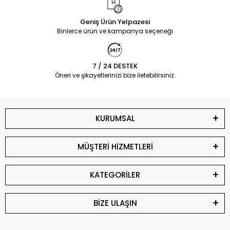
Geniş Ürün Yelpazesi
Binlerce ürün ve kampanya seçeneği
7 / 24 DESTEK
Öneri ve şikayetlerinizi bize iletebilirsiniz.
KURUMSAL
MÜŞTERİ HİZMETLERİ
KATEGORİLER
BİZE ULAŞIN