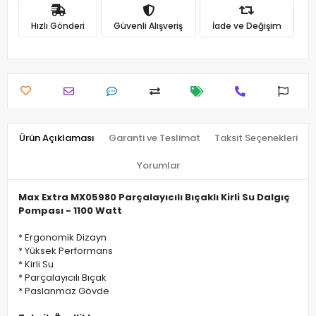
Hızlı Gönderi
Güvenli Alışveriş
İade ve Değişim
Ürün Açıklaması
Garanti ve Teslimat
Taksit Seçenekleri
Yorumlar
Max Extra MX05980 Parçalayıcılı Bıçaklı Kirli Su Dalgıç
Pompası - 1100 Watt
* Ergonomik Dizayn
* Yüksek Performans
* Kirli Su
* Parçalayıcılı Bıçak
* Paslanmaz Gövde