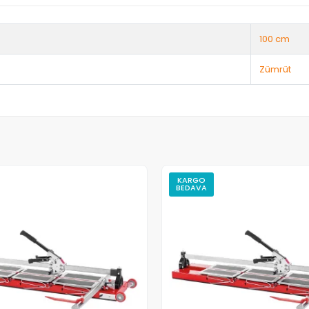
100 cm
Zümrüt
KARGO
BEDAVA