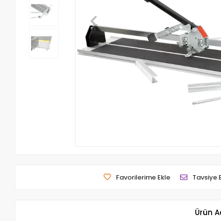
Favorilerime Ekle
Tavsiye 
Ürün A