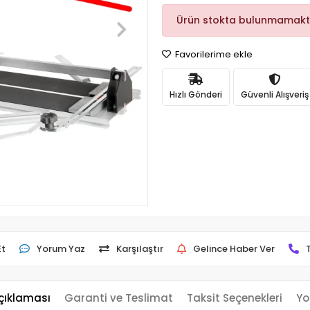
Ürün stokta bulunmamakt
Favorilerime ekle
Hızlı Gönderi
Güvenli Alışveriş
Et
Yorum Yaz
Karşılaştır
Gelince Haber Ver
çıklaması
Garanti ve Teslimat
Taksit Seçenekleri
Yo