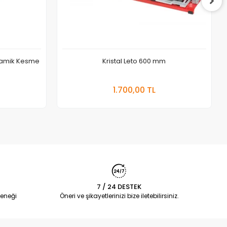
eramik Kesme
Kristal Leto 600 mm
Stokta Yok
1.700,00 TL
7 / 24 DESTEK
eneği
Öneri ve şikayetlerinizi bize iletebilirsiniz.