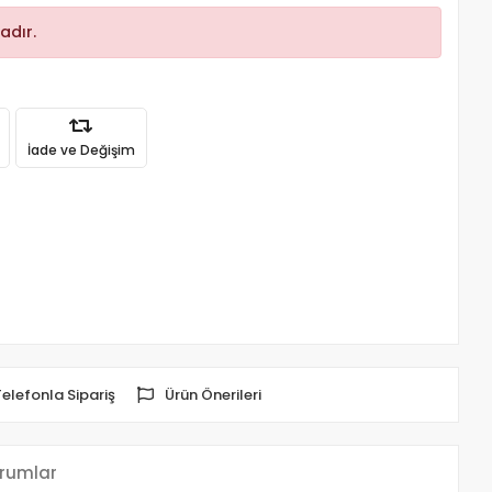
adır.
İade ve Değişim
Telefonla Sipariş
Ürün Önerileri
rumlar