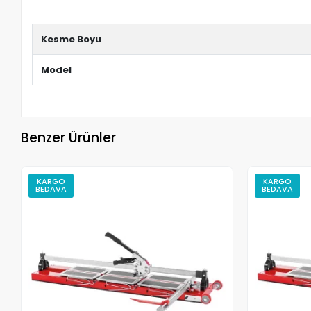
Kesme Boyu
Model
Benzer Ürünler
KARGO
KARGO
BEDAVA
BEDAVA