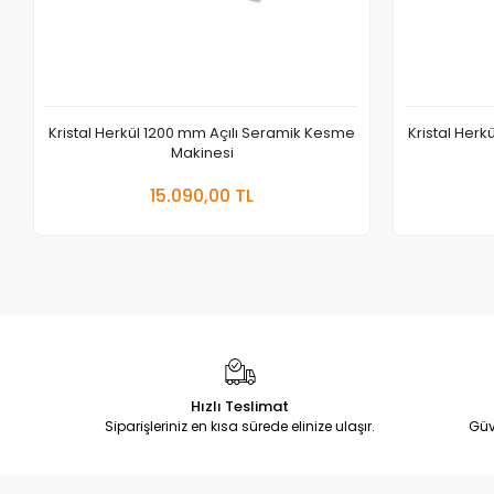
Kristal Herkül 1200 mm Açılı Seramik Kesme
Kristal Her
Makinesi
Sepete Ekle
15.090,00 TL
Hızlı Teslimat
Siparişleriniz en kısa sürede elinize ulaşır.
Güv