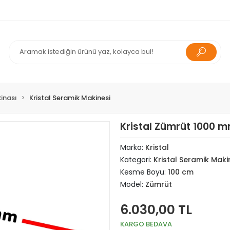
inası
Kristal Seramik Makinesi
Kristal Zümrüt 1000 
Marka:
Kristal
Kategori:
Kristal Seramik Maki
Kesme Boyu:
100 cm
Model:
Zümrüt
6.030,00 TL
KARGO BEDAVA