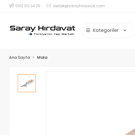
0312 312 34 29
destek@sarayhirdavat.com
Kategoriler
Ana Sayfa
Mala