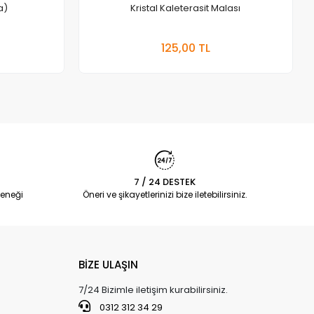
a)
Kristal Kaleterasit Malası
Sepete Ekle
125,00 TL
7 / 24 DESTEK
eneği
Öneri ve şikayetlerinizi bize iletebilirsiniz.
BİZE ULAŞIN
7/24 Bizimle iletişim kurabilirsiniz.
0312 312 34 29