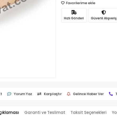
Favorilerime ekle
Hızlı Gönderi
Güvenli Alışveriş
Et
Yorum Yaz
Karşılaştır
Gelince Haber Ver
çıklaması
Garanti ve Teslimat
Taksit Seçenekleri
Yo