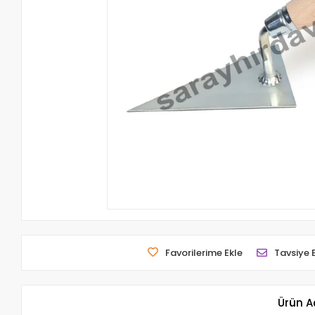
Favorilerime Ekle
Tavsiye 
Ürün A