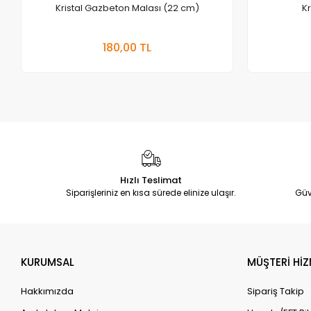
Kristal Gazbeton Malası (22 cm)
Kr
Sepete Ekle
180,00 TL
Hızlı Teslimat
Siparişleriniz en kısa sürede elinize ulaşır.
Güv
KURUMSAL
MÜŞTERİ HİZ
Hakkımızda
Sipariş Takip