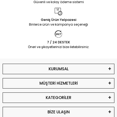
Güvenli ve kolay ödeme sistemi
Geniş Ürün Yelpazesi
Binlerce ürün ve kampanya seçeneği
7 / 24 DESTEK
Öneri ve şikayetlerinizi bize iletebilirsiniz.
KURUMSAL
MÜŞTERİ HİZMETLERİ
KATEGORİLER
BİZE ULAŞIN