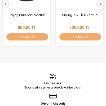
Shijing P610 Tekli Vantuz
Shijing P620 İkili Vantuz
650,00 TL
1.250,00 TL
Stokta Yok
Stokta Yok
Hızlı Teslimat
Siparişleriniz en kısa sürede elinize ulaşır.
Güvenli Alışveriş