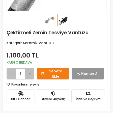
Çektirmeli Zemin Tesviye Vantuzu
Kategori:
Seramik Vantuzu
1.100,00 TL
KARGO BEDAVA
Sepete
Hemen Al
Ekle
Favorilerime ekle
Hızlı Gönderi
Güvenli Alışveriş
İade ve Değişim